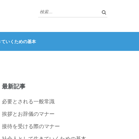
検
索:
きていくための基本
最新記事
必要とされる一般常識
挨拶とお辞儀のマナー
接待を受ける際のマナー
社会人として生きていくための基本